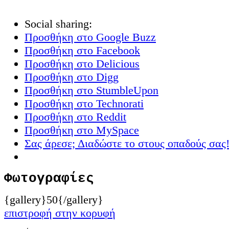
Social sharing:
Προσθήκη στο Google Buzz
Προσθήκη στο Facebook
Προσθήκη στο Delicious
Προσθήκη στο Digg
Προσθήκη στο StumbleUpon
Προσθήκη στο Technorati
Προσθήκη στο Reddit
Προσθήκη στο MySpace
Σας άρεσε; Διαδώστε το στους οπαδούς σας
Φωτογραφίες
{gallery}50{/gallery}
επιστροφή στην κορυφή