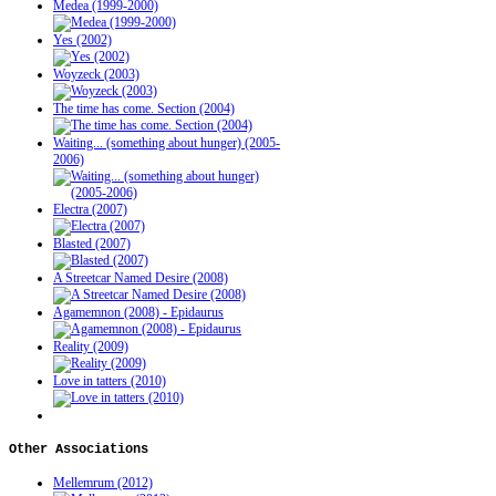
Medea (1999-2000)
Yes (2002)
Woyzeck (2003)
The time has come. Section (2004)
Waiting... (something about hunger) (2005-
2006)
Electra (2007)
Blasted (2007)
A Streetcar Named Desire (2008)
Agamemnon (2008) - Epidaurus
Reality (2009)
Love in tatters (2010)
Other
Associations
Mellemrum (2012)