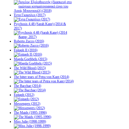
Έντα Γκαμπλερ (2017)
Psychosis 4.48 (Sarah Kane) (2014 &
2017)
Roberto Zucco (2016)
Epitaph II (2016)
Magda Goebbels (2015)
The Wild Blood (2015)
The bitter tears of Petra von Kant (2014)
The Bacchae (2014)
Epitaph (2012)
Messengers (2012)
The Maids (1995-1996)
Miss Julie (1998-1999)