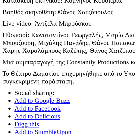
Κατασκευή σκηνικού: Κομνηνός Κουσιέρας
Bοηθός σκηνοθέτη: Θάνος Χατζόπουλος
Live video: Άντζελα Μπρούσκου
Ηθοποιοί: Κωνσταντίνος Γεωργαλής, Μαρία Δι
Μπουζούρη, Μιχάλης Πανάδης, Θάνος Παπακωνσ
Χάρης Χαραλάμπους Καζέπης, Θάνος Χατζόπου
Μια συμπαραγωγή της Constantly Productions κ
Το Θέατρο Δωματίου επιχορηγήθηκε από το Υπου
συγκεκριμένη παράσταση.
Social sharing:
Add to Google Buzz
Add to Facebook
Add to Delicious
Digg this
Add to StumbleUpon