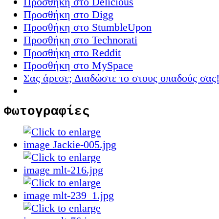
Προσθήκη στο Delicious
Προσθήκη στο Digg
Προσθήκη στο StumbleUpon
Προσθήκη στο Technorati
Προσθήκη στο Reddit
Προσθήκη στο MySpace
Σας άρεσε; Διαδώστε το στους οπαδούς σας
Φωτογραφίες