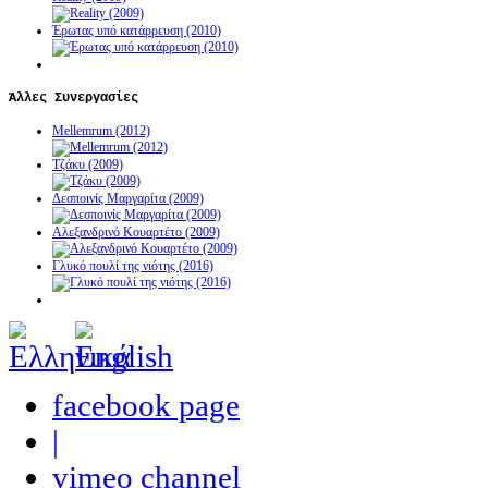
Έρωτας υπό κατάρρευση (2010)
Άλλες
Συνεργασίες
Mellemrum (2012)
Τζάκυ (2009)
Δεσποινίς Μαργαρίτα (2009)
Αλεξανδρινό Κουαρτέτο (2009)
Γλυκό πουλί της νιότης (2016)
facebook page
|
vimeo channel