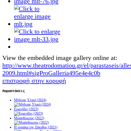
View the embedded image gallery online at:
http://www.theatrodomatiou.gr/el/parastaseis/alle
2009.html#sigProGalleria495e4e4c0b
επιστροφή στην κορυφή
Παραστάσεις
Μήδειας Υλικό (2024)
Ευμενίδες (2023)
Μισάνθρωπος (2022)
Η γυναίκα της Ζάκυθος (2021)