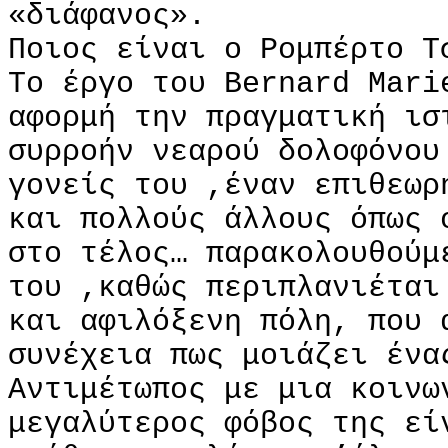
«διάφανος».
Ποιος είναι ο Ρομπέρτο Τ
Το έργο του Bernard Mari
αφορμή την πραγματική ισ
συρροήν νεαρού δολοφόνου
γονείς του ,έναν επιθεωρ
και πολλούς άλλους όπως 
στο τέλος… παρακολουθούμ
του ,καθώς περιπλανιέται
και αφιλόξενη πόλη, που 
συνέχεια πως μοιάζει ένα
Αντιμέτωπος με μια κοινω
μεγαλύτερος φόβος της εί