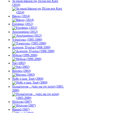
Τα πικρά δάκρυα της Πέτρα φον Καντ
(2014)
Βάκχες (2014)
Επιτάφιος (2012)
Αγγελιοφόροι (2012)
Υπηρέτριες (1995-1996)
Δεσποινίς Τζούλια (1998-1999)
Μήδεια (1999-2000)
Ναί (2002)
Βόιτσεκ (2003)
Ήρθε η ώρα. Τομή (2004)
Περιμένοντας... (κάτι για την πείνα) (2005-
2006)
Ηλέκτρα (2007)
Blasted (2007)