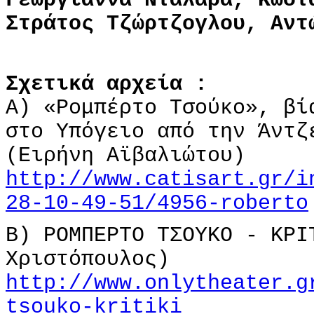
Στράτος Τζώρτζογλου, Αντ
Σχετικά αρχεία :
Α) «Ρομπέρτο Τσούκο», βί
στο Υπόγειο από την Άντζ
(Ειρήνη Αϊβαλιώτου)
http://www.catisart.gr/i
28-10-49-51/4956-roberto
Β) ΡΟΜΠΕΡΤΟ ΤΣΟΥΚΟ - ΚΡΙ
Χριστόπουλος)
http://www.onlytheater.g
tsouko-kritiki