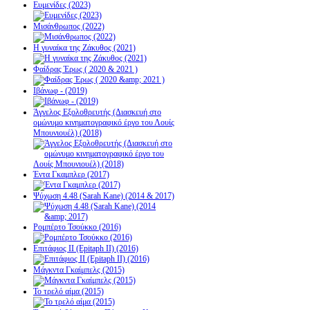
Ευμενίδες (2023)
Μισάνθρωπος (2022)
Η γυναίκα της Ζάκυθος (2021)
Φαίδρας Έρως ( 2020 & 2021 )
Ιβάνωφ - (2019)
Άγγελος Εξολοθρευτής (Διασκευή στο
ομώνυμο κινηματογραφικό έργο του Λουίς
Μπουνιουέλ) (2018)
Έντα Γκαμπλερ (2017)
Ψύχωση 4.48 (Sarah Kane) (2014 & 2017)
Ρομπέρτο Τσούκκο (2016)
Επιτάφιος ΙΙ (Epitaph II) (2016)
Μάγκντα Γκαίμπελς (2015)
Το τρελό αίμα (2015)