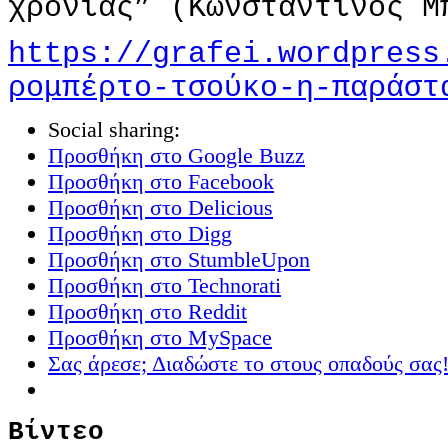
χρονιάς” (Κωνσταντίνος Μ
https://grafei.wordpress
ρομπέρτο-τσούκο-η-παράστ
Social sharing:
Προσθήκη στο Google Buzz
Προσθήκη στο Facebook
Προσθήκη στο Delicious
Προσθήκη στο Digg
Προσθήκη στο StumbleUpon
Προσθήκη στο Technorati
Προσθήκη στο Reddit
Προσθήκη στο MySpace
Σας άρεσε; Διαδώστε το στους οπαδούς σας
Βίντεο