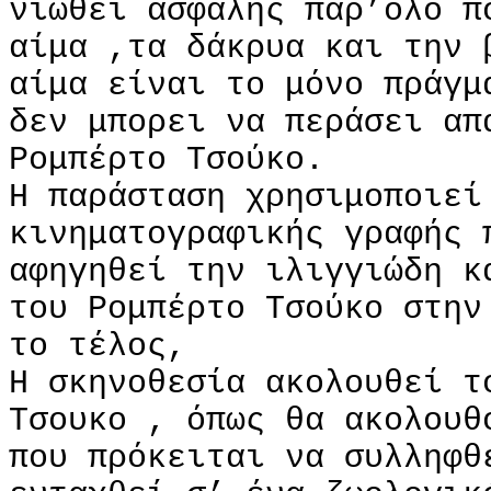
νιώθει ασφαλής παρ’όλο π
αίμα ,τα δάκρυα και την 
αίμα είναι το μόνο πράγμ
δεν μπορει να περάσει απ
Ρομπέρτο Τσούκο.
Η παράσταση χρησιμοποιεί
κινηματογραφικής γραφής 
αφηγηθεί την ιλιγγιώδη κ
του Ρομπέρτο Τσούκο στην
το τέλος,
Η σκηνοθεσία ακολουθεί τ
Τσουκο , όπως θα ακολουθ
που πρόκειται να συλληφθ