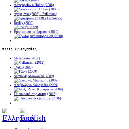
Λεωφορείον ο Πόθος (2008)
Αγαμέμνων (2008) - Επίδαυρος
Reality (2009)
Έρωτας υπό κατάρρευση (2010)
Άλλες
Συνεργασίες
Mellemrum (2012)
Τζάκυ (2009)
Δεσποινίς Μαργαρίτα (2009)
Αλεξανδρινό Κουαρτέτο (2009)
Γλυκό πουλί της νιότης (2016)