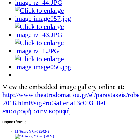
View the embedded image gallery online at:
http://www.theatrodomatiou.gr/el/parastaseis/rob
2016.html#sigProGalleria13c09358ef
επιστροφή στην κορυφή
Παραστάσεις
Μήδειας Υλικό (2024)