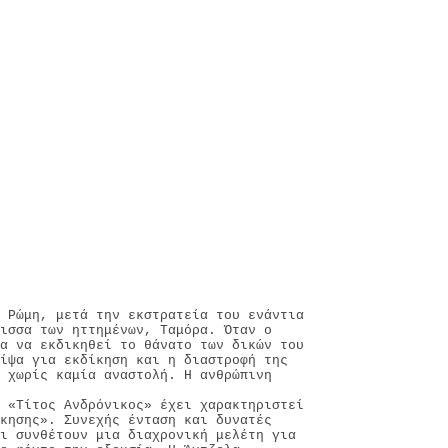
 Ρώμη, μετά την εκστρατεία του ενάντια
λισσα των ηττημένων, Ταμόρα. Όταν ο
α να εκδικηθεί το θάνατο των δικών του
ίψα για εκδίκηση και η διαστροφή της
, χωρίς καμία αναστολή. Η ανθρώπινη
 «Τίτος Ανδρόνικος» έχει χαρακτηριστεί
ίκησης». Συνεχής ένταση και δυνατές
ι συνθέτουν μια διαχρονική μελέτη για