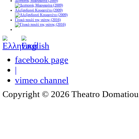
Δεσποινίς Μαργαρίτα (2009)
Αλεξανδρινό Κουαρτέτο (2009)
Γλυκό πουλί της νιότης (2016)
facebook page
|
vimeo channel
Copyright © 2026 Theatro Domatiou -