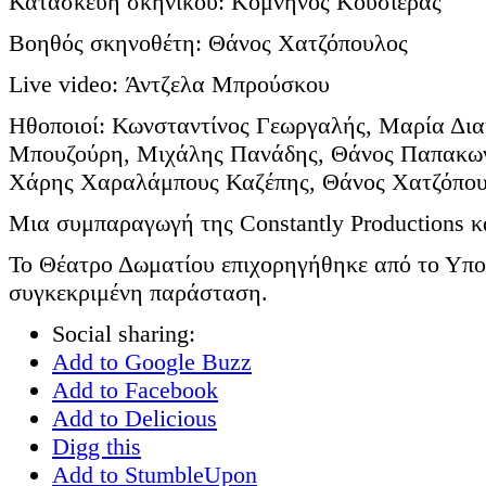
Κατασκευή σκηνικού: Κομνηνός Κουσιέρας
Bοηθός σκηνοθέτη: Θάνος Χατζόπουλος
Live video: Άντζελα Μπρούσκου
Ηθοποιοί: Κωνσταντίνος Γεωργαλής, Μαρία Δι
Μπουζούρη, Μιχάλης Πανάδης, Θάνος Παπακωνσ
Χάρης Χαραλάμπους Καζέπης, Θάνος Χατζόπου
Μια συμπαραγωγή της Constantly Productions κ
Το Θέατρο Δωματίου επιχορηγήθηκε από το Υπου
συγκεκριμένη παράσταση.
Social sharing:
Add to Google Buzz
Add to Facebook
Add to Delicious
Digg this
Add to StumbleUpon