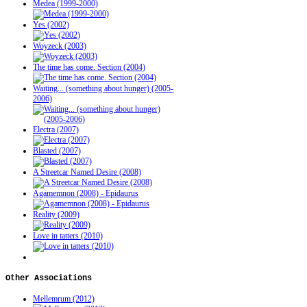
Medea (1999-2000)
Yes (2002)
Woyzeck (2003)
The time has come. Section (2004)
Waiting... (something about hunger) (2005-
2006)
Electra (2007)
Blasted (2007)
A Streetcar Named Desire (2008)
Agamemnon (2008) - Epidaurus
Reality (2009)
Love in tatters (2010)
Other
Associations
Mellemrum (2012)