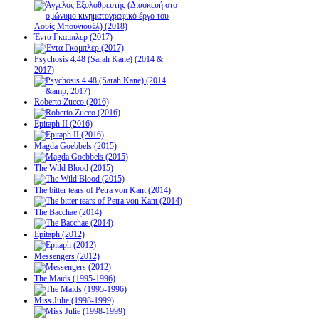
Έντα Γκαμπλερ (2017)
Psychosis 4.48 (Sarah Kane) (2014 &
2017)
Roberto Zucco (2016)
Epitaph II (2016)
Magda Goebbels (2015)
The Wild Blood (2015)
The bitter tears of Petra von Kant (2014)
The Bacchae (2014)
Epitaph (2012)
Messengers (2012)
The Maids (1995-1996)
Miss Julie (1998-1999)