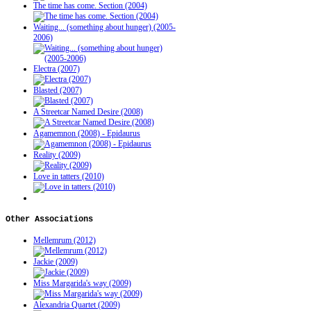
The time has come. Section (2004)
Waiting... (something about hunger) (2005-
2006)
Electra (2007)
Blasted (2007)
A Streetcar Named Desire (2008)
Agamemnon (2008) - Epidaurus
Reality (2009)
Love in tatters (2010)
Other
Associations
Mellemrum (2012)
Jackie (2009)
Miss Margarida's way (2009)
Alexandria Quartet (2009)