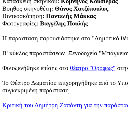
Κατασκευή σκηνικού:
Κομνηνός Κουσιέρας
Βοηθός σκηνοθέτη:
Θάνος Χατζόπουλος
Βιντεοσκόπηση:
Παντελής Μάκκας
Φωτογραφίες:
Βαγγέλης Πουλής
Η παράσταση παρουσιάστηκε στο "Δημοτικό θέα
Β' κύκλος παραστάσεων Ξενοδοχείο "Μπάγκειον
Φιλοξενήθηκε επίσης στο
θέατρο ¨Όροφως"
στη
Το Θέατρο Δωματίου επιχορηγήθηκε από το Υπου
συγκεκριμένη παράσταση
Κριτική του Δημήτρη Ζαπάντη για την παράστα