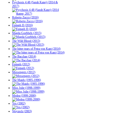
Psychosis 4.48 (Sarah Kane) (2014 &
2017)
Roberto Zucco (2016)
Epitaph II (2016)
Magda Goebbels (2015)
The Wild Blood (2015)
The bitter tears of Petra von Kant (2014)
The Bacchae (2014)
Epitaph (2012)
Messengers (2012)
The Maids (1995-1996)
Miss Julie (1998-1999)
Medea (1999-2000)
Yes (2002)
Woyzeck (2003)