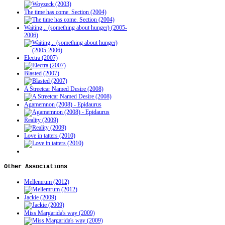
The time has come. Section (2004)
Waiting... (something about hunger) (2005-
2006)
Electra (2007)
Blasted (2007)
A Streetcar Named Desire (2008)
Agamemnon (2008) - Epidaurus
Reality (2009)
Love in tatters (2010)
Other
Associations
Mellemrum (2012)
Jackie (2009)
Miss Margarida's way (2009)