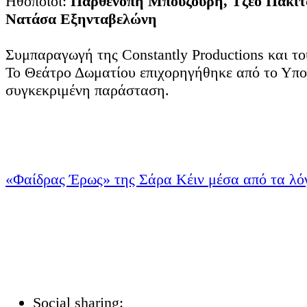
Ηθοποιοί:
Παρθενόπη Μπουζούρη, Τζέο Πακίτσ
Νατάσα Εξηνταβελώνη
Συμπαραγωγή της Constantly Productions και τ
Το Θεάτρο Δωματίου επιχορηγήθηκε από το Υπου
συγκεκριμένη παράσταση.
«Φαίδρας Έρως» της Σάρα Κέιν μέσα από τα λ
Social sharing: