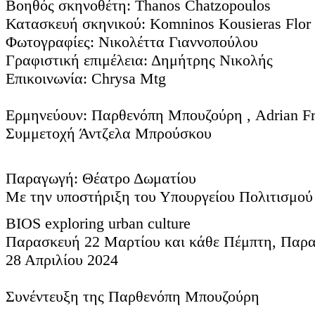
Βοηθός σκηνοθέτη: Thanos Chatzopoulos
Κατασκευή σκηνικού: Komninos Kousieras Flor
Φωτογραφίες: Νικολέττα Γιαννοπούλου
Γραφιστική επιμέλεια: Δημήτρης Νικολής
Επικοινωνία: Chrysa Mtg
Ερμηνεύουν: Παρθενόπη Μπουζούρη , Adrian Fr
Συμμετοχή Άντζελα Μπρούσκου
Παραγωγή: Θέατρο Δωματίου
Με την υποστήριξη του Υπουργείου Πολιτισμο
BIOS exploring urban culture
Παρασκευή 22 Μαρτίου και κάθε Πέμπτη, Παρ
28 Απριλίου 2024
Συνέντευξη της Παρθενόπη Μπουζούρη