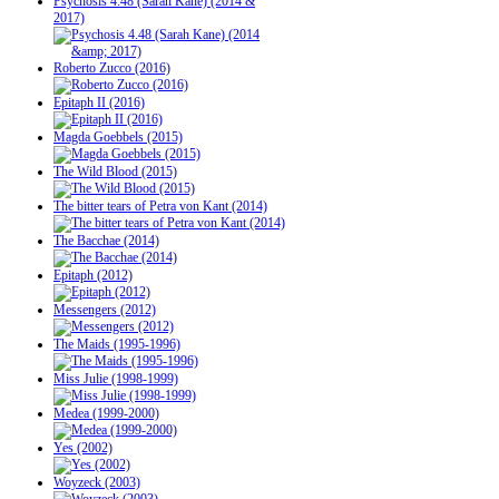
Psychosis 4.48 (Sarah Kane) (2014 &
2017)
Roberto Zucco (2016)
Epitaph II (2016)
Magda Goebbels (2015)
The Wild Blood (2015)
The bitter tears of Petra von Kant (2014)
The Bacchae (2014)
Epitaph (2012)
Messengers (2012)
The Maids (1995-1996)
Miss Julie (1998-1999)
Medea (1999-2000)
Yes (2002)
Woyzeck (2003)